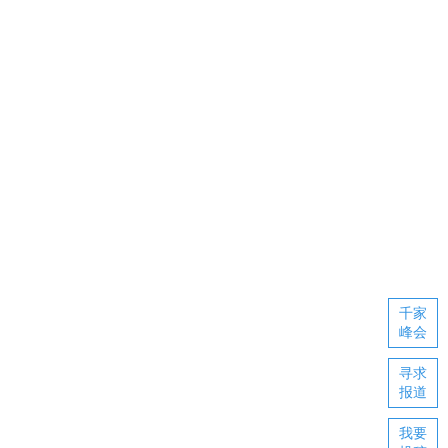
千家
峰会
寻求
报道
我要