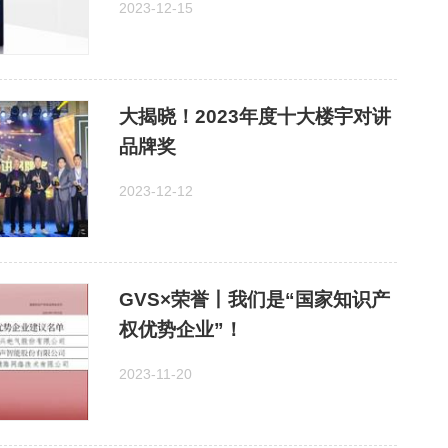
2023-12-15
大揭晓！2023年度十大楼宇对讲
品牌奖
2023-12-12
GVS×荣誉丨我们是“国家知识产
权优势企业”！
2023-11-20