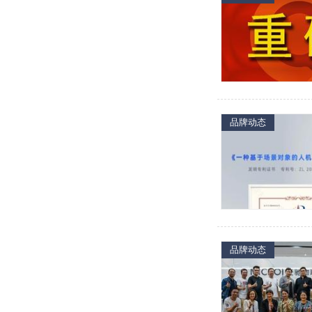
品牌动态
品牌动态