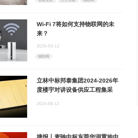
Wi-Fi 7将如何支持物联网的未
来？
2025-03-12
物联网
立林中标邦泰集团2024-2026年
度楼宇对讲设备供应工程集采
2024-08-12
捷报丨麦驰中标东莞华润置地中