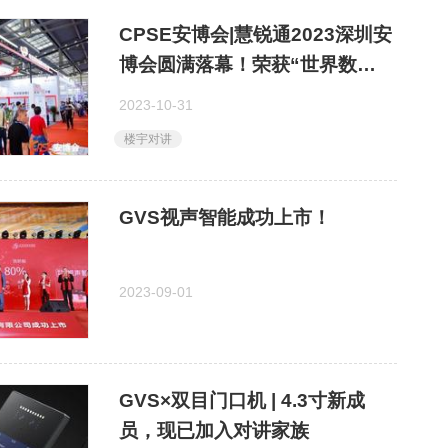
CPSE安博会|慧锐通2023深圳安
博会圆满落幕！荣获“世界数字
安防大会”双奖项！
2023-10-31
楼宇对讲
GVS视声智能成功上市！
2023-09-01
GVS×双目门口机 | 4.3寸新成
员，现已加入对讲家族