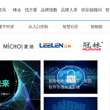
资讯
峰会
找方案
品牌指数
品牌入库
供应链顾问
智
楼宇对讲
出入口控制
智慧社区
智能锁
智能化热潮推动下，安防
软件市场加速扩张