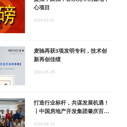
心项目
2024-07-01
麦驰再获3项发明专利，技术创
新再创佳绩
2024-05-29
打造行业标杆，共谋发展机遇！
丨中国房地产开发集团肇庆百花
园有限公司莅临麦驰考察交流
2024-04-12