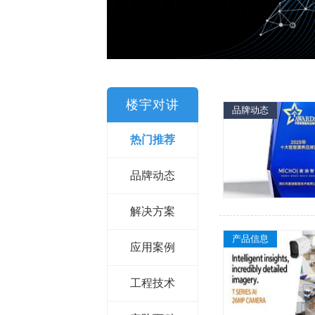
楼宇对讲
品牌动态
热门推荐
品牌动态
解决方案
产品信息
应用案例
工程技术