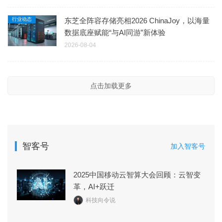
行业动态
东芝全阵容存储亮相2026 ChinaJoy，以海量
数据底座赋能“与AI同游”新体验
2026-08-04
点击加载更多
智客号
加入智客号
2025中国移动云智算大会回顾：云智变
革，AI+跃迁
科技向令说