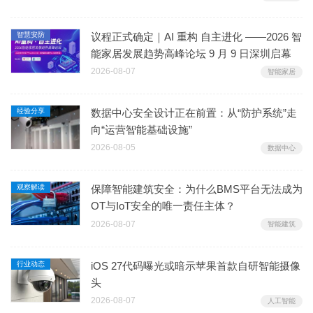
智慧安防
议程正式确定｜AI 重构 自主进化 ——2026 智
能家居发展趋势高峰论坛 9 月 9 日深圳启幕
2026-08-07
智能家居
经验分享
数据中心安全设计正在前置：从“防护系统”走
向“运营智能基础设施”
2026-08-05
数据中心
观察解读
保障智能建筑安全：为什么BMS平台无法成为
OT与IoT安全的唯一责任主体？
2026-08-07
智能建筑
行业动态
iOS 27代码曝光或暗示苹果首款自研智能摄像
头
2026-08-07
人工智能