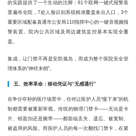
的实践提供了一个生动的注脚：81个联网一键式报警装
置遍布全院，7处人脸识别系统精准覆盖各出入口，3个
重要区域配备直通市公安局110指挥中心的一键音视频报
警装置
。院内公共区域及周边建筑监控基本实现全覆
盖
。
集成，让门禁不再是安防孤岛，而成为整个医院安全管
理体系的“神经末梢”。
五、效率革命：移动凭证与“无感通行”
在争分夺秒的医疗场景中，任何让医护人员“慢下来”的机
制都需要被重新审视。传统的物理门禁卡——无论是卡
片、钥匙扣还是腕带——都面临丢失、遗忘、被复制、
被盗用的风险。而医护人员的每一次翻找门禁卡，在紧