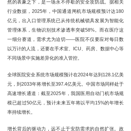
然的表象之下，是一场永不停歇的安全攻防战。据相关
行业数据，2025年，中国通道闸机市场规模预计达180
亿元，出入口管理系统已从传统机械锁具发展为智能化
管理体系，生物识别技术渗透率突破58%
。而在医疗这
一细分赛道，需求尤为迫切——医院不仅要应对每日数
以万计的人流，还要在手术室、ICU、药房、数据中心等
不同场景中实施差异化的准入管控。
全球医院安全系统市场规模预计在2024年达到128.1亿美
元，到2033年将增长至397.4亿美元。中国市场同样处于
高速增长通道：截至2025年，我国医用自动门机市场规
模已超过50亿元，预计未来五年将以平均15%的年增长
率持续增长。
增长背后的驱动力，远不止于安防需求的自然扩张。政