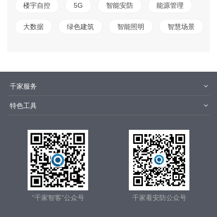
楼宇自控
5G
智能安防
能源管理
大数据
绿色建筑
智能照明
智慧场景
千家服务
智客号
千家培训
特色工具
品牌指数
千家论坛
报价优选
安装优选
方快3
集成商优选
“千家智客”公众号
千家看安防公众号