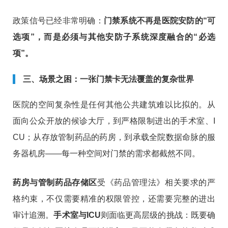
政策信号已经非常明确：
门禁系统不再是医院安防的“可
选项”，而是必须与其他安防子系统深度融合的“必选
项”。
三、场景之困：一张门禁卡无法覆盖的复杂世界
医院的空间复杂性是任何其他公共建筑难以比拟的。从
面向公众开放的候诊大厅，到严格限制进出的手术室、I
CU；从存放管制药品的药房，到承载全院数据命脉的服
务器机房——每一种空间对门禁的需求都截然不同。
药房与管制药品存储区
受《药品管理法》相关要求的严
格约束，不仅需要精准的权限管控，还需要完整的进出
审计追溯。
手术室与ICU
则面临更高层级的挑战：既要确