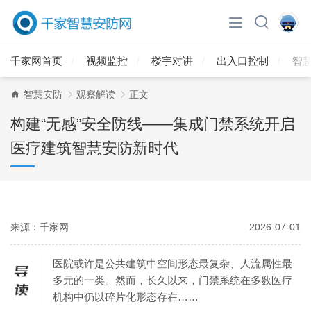
千家网首页
视频监控
楼宇对讲
出入口控制
智
智慧安防
观察解读
正文
构建“无感”安全防线——集成门禁系统开启
医疗建筑智慧安防新时代
来源：千家网
2026-07-01
医院或许是公共建筑中空间形态最复杂、人流属性最
多元的一类。然而，长久以来，门禁系统在多数医疗
机构中仍以碎片化形态存在……