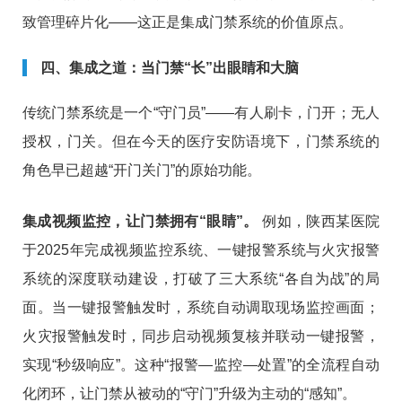
致管理碎片化——这正是集成门禁系统的价值原点。
四、集成之道：当门禁“长”出眼睛和大脑
传统门禁系统是一个“守门员”——有人刷卡，门开；无人
授权，门关。但在今天的医疗安防语境下，门禁系统的
角色早已超越“开门关门”的原始功能。
集成视频监控，让门禁拥有“眼睛”。
例如，陕西某医院
于2025年完成视频监控系统、一键报警系统与火灾报警
系统的深度联动建设，打破了三大系统“各自为战”的局
面
。当一键报警触发时，系统自动调取现场监控画面；
火灾报警触发时，同步启动视频复核并联动一键报警，
实现“秒级响应”
。这种“报警—监控—处置”的全流程自动
化闭环，让门禁从被动的“守门”升级为主动的“感知”。