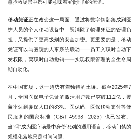
急抢救场景中都可能意味着宝贵时间的流逝。
移动凭证
正在改变这一局面。通过将数字钥匙集成到医
护人员的个人移动设备中，既消除了物理凭证的管理负
担，又提供了更高级别的安全加密。更重要的是，移动
凭证可以与医院的人事系统联动——员工入职时自动下
发权限，离职时自动撤销——实现权限管理的全生命周
期自动化。
在中国市场，这一趋势有着独特的土壤。截至2025年7
月，全国医保电子凭证的激活用户数已突破11.2亿，覆
盖率达到参保人口的83%。医保码、医保移动支付等便
民服务的国家标准（GB/T 45938—2025）也已发布。
当“码”成为医疗场景中身份识别的通用语言，移动门禁的
规模化落地只是时间问题。