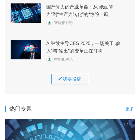
国产算力的产业革命：从“纸面算
力”到“生产力转化”的“惊险一跃”
智能相对论
AI继续主导CES 2025，一场关于“输
入”与“输出”的变革正在打响
智能相对论
我要投稿
热门专题
更多
2
/
2