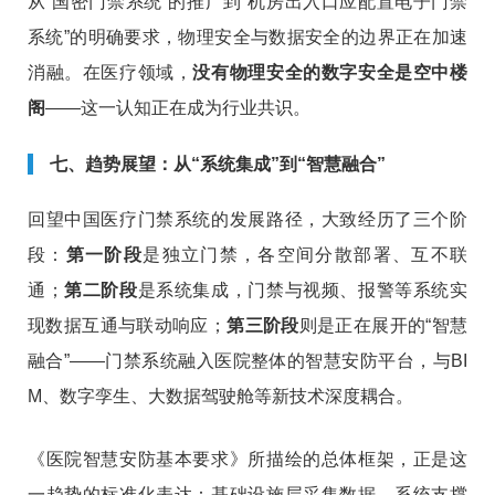
从“国密门禁系统”的推广到“机房出入口应配置电子门禁
系统”的明确要求，物理安全与数据安全的边界正在加速
消融。在医疗领域，
没有物理安全的数字安全是空中楼
阁
——这一认知正在成为行业共识。
七、趋势展望：从“系统集成”到“智慧融合”
回望中国医疗门禁系统的发展路径，大致经历了三个阶
段：
第一阶段
是独立门禁，各空间分散部署、互不联
通；
第二阶段
是系统集成，门禁与视频、报警等系统实
现数据互通与联动响应；
第三阶段
则是正在展开的“智慧
融合”——门禁系统融入医院整体的智慧安防平台，与BI
M、数字孪生、大数据驾驶舱等新技术深度耦合
。
《医院智慧安防基本要求》所描绘的总体框架，正是这
一趋势的标准化表达：基础设施层采集数据，系统支撑