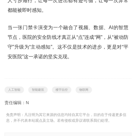
人寸步难行，让每一次进出都有迹可循，让每一次异常
都能被即时感知。
当一张门禁卡演变为一个融合了视频、数据、AI的智慧
节点，医院的安全防线才真正从“点”连成“网”，从“被动防
守”升级为“主动感知”。这不仅是技术的进步，更是对“平
安医院”这一承诺的坚实兑现。
人工智能
智能建筑
楼宇自控
物联网
责任编辑：N
免责声明：凡注明为其它来源的信息均转自其它平台，目的在于传递更多信
息，并不代表本站观点及立场。若有侵权或异议请联系我们处理。