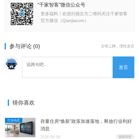
“千家智客”微信公众号
更多猛料！欢迎扫描左方二维码关注千家智客
官方微信（Qianjiacom）
参与评论 (0)
文明上网，理性发言
发言
猜你喜欢
行业动态
存量住房“焕新”政策加速落地，释放行业利好
消息
2026-08-04
能源管理