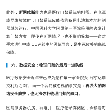
此外，
断网续断
能力也是医疗门禁系统的刚需。在电源
或网络故障时，门禁系统应能依靠备用电池和本地控制
器继续运行
。中国医科大学附属第一医院采用的边缘计
算门禁方案，即使在断网情况下也不影响鉴权
——这对
手术进行中或ICU运转中的医院而言，是生死攸关的底线
保障。
六、数据安全：物理门禁的最后一道防线
医疗数据安全近年来已成为悬在每一家医院头上的“达摩
克利斯之剑”。而一个容易被忽视的事实是：
再强大的网
络安全防护，也无法弥补物理门禁的缺口。
医院服务器机房、弱电井、医疗记录存储区，承载着海